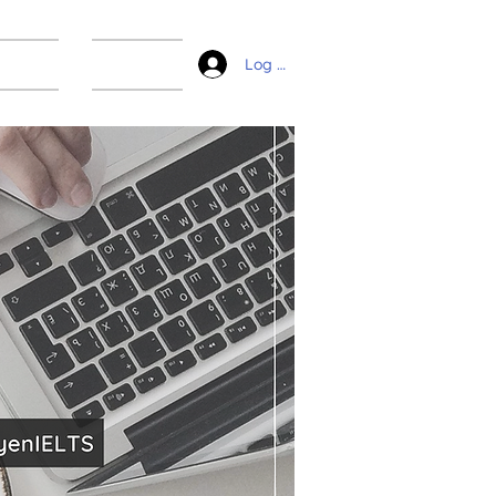
ài liệu
Liên hệ
Log In