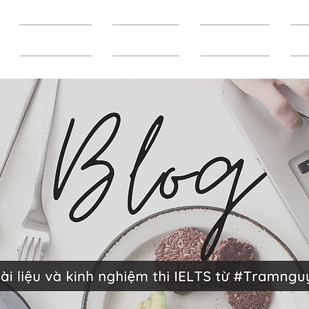
Trang chủ
Giới thiệu
Khóa học
T