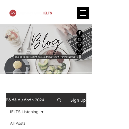
Sign Up
Bộ đề dự đoán 2024
IELTS Listening
All Posts