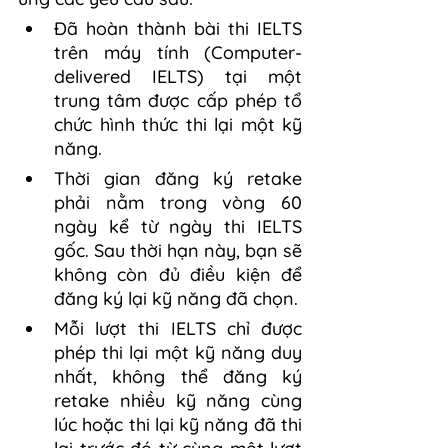
Đã hoàn thành bài thi IELTS 
trên máy tính (Computer-
delivered IELTS) tại một 
trung tâm được cấp phép tổ 
chức hình thức thi lại một kỹ 
năng.
Thời gian đăng ký retake 
phải nằm trong vòng 60 
ngày kể từ ngày thi IELTS 
gốc. Sau thời hạn này, bạn sẽ 
không còn đủ điều kiện để 
đăng ký lại kỹ năng đã chọn.
Mỗi lượt thi IELTS chỉ được 
phép thi lại một kỹ năng duy 
nhất, không thể đăng ký 
retake nhiều kỹ năng cùng 
lúc hoặc thi lại kỹ năng đã thi 