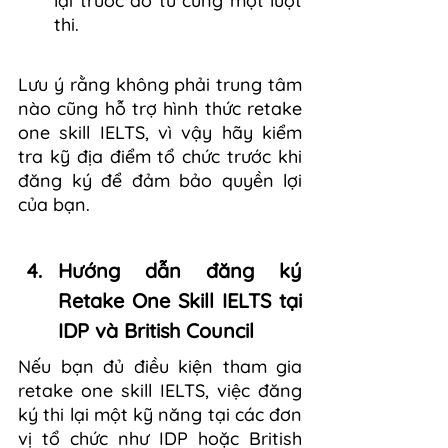
lại trước đó từ cùng một lượt 
thi.
Lưu ý rằng không phải trung tâm 
nào cũng hỗ trợ hình thức retake 
one skill IELTS, vì vậy hãy kiểm 
tra kỹ địa điểm tổ chức trước khi 
đăng ký để đảm bảo quyền lợi 
của bạn.
Hướng dẫn đăng ký 
Retake One Skill IELTS tại 
IDP và British Council
Nếu bạn đủ điều kiện tham gia 
retake one skill IELTS, việc đăng 
ký thi lại một kỹ năng tại các đơn 
vị tổ chức như IDP hoặc British 