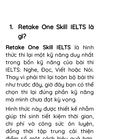
Retake One Skill IELTS là 
gì?
Retake One Skill IELTS
 là hình 
thức thi lại một kỹ năng duy nhất 
trong bốn kỹ năng của bài thi 
IELTS: Nghe, Đọc, Viết hoặc Nói. 
Thay vì phải thi lại toàn bộ bài thi 
như trước đây, giờ đây bạn có thể 
chọn thi lại đúng phần kỹ năng 
mà mình chưa đạt kỳ vọng.
Hình thức này được thiết kế nhằm 
giúp thí sinh tiết kiệm thời gian, 
chi phí và công sức ôn luyện, 
đồng thời tập trung cải thiện 
điểm số một cách hiệu quả hơn. 