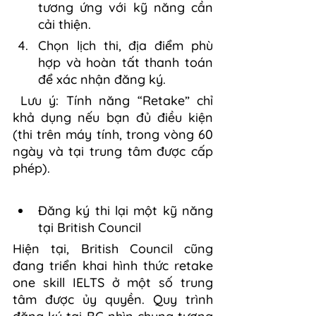
tương ứng với kỹ năng cần 
cải thiện.
Chọn lịch thi, địa điểm phù 
hợp và hoàn tất thanh toán 
để xác nhận đăng ký.
 Lưu ý: Tính năng “Retake” chỉ 
khả dụng nếu bạn đủ điều kiện 
(thi trên máy tính, trong vòng 60 
ngày và tại trung tâm được cấp 
phép).
Đăng ký thi lại một kỹ năng 
tại British Council
Hiện tại, British Council cũng 
đang triển khai hình thức retake 
one skill IELTS ở một số trung 
tâm được ủy quyền. Quy trình 