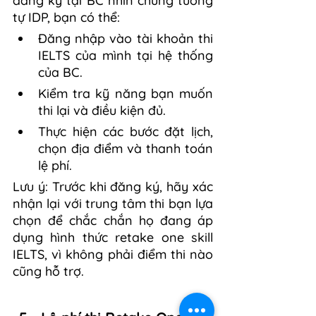
đăng ký tại BC nhìn chung tương 
tự IDP, bạn có thể:
Đăng nhập vào tài khoản thi 
IELTS của mình tại hệ thống 
của BC.
Kiểm tra kỹ năng bạn muốn 
thi lại và điều kiện đủ.
Thực hiện các bước đặt lịch, 
chọn địa điểm và thanh toán 
lệ phí.
Lưu ý: Trước khi đăng ký, hãy xác 
nhận lại với trung tâm thi bạn lựa 
chọn để chắc chắn họ đang áp 
dụng hình thức retake one skill 
IELTS, vì không phải điểm thi nào 
cũng hỗ trợ.