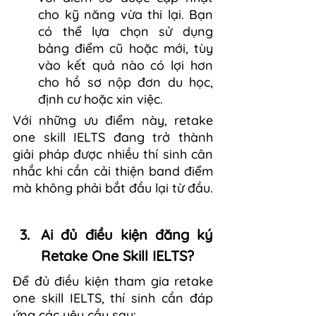
cho kỹ năng vừa thi lại. Bạn 
có thể lựa chọn sử dụng 
bảng điểm cũ hoặc mới, tùy 
vào kết quả nào có lợi hơn 
cho hồ sơ nộp đơn du học, 
định cư hoặc xin việc.
Với những ưu điểm này, retake 
one skill IELTS đang trở thành 
giải pháp được nhiều thí sinh cân 
nhắc khi cần cải thiện band điểm 
mà không phải bắt đầu lại từ đầu.
Ai đủ điều kiện đăng ký 
Retake One Skill IELTS?
Để đủ điều kiện tham gia retake 
one skill IELTS, thí sinh cần đáp 
ứng các yêu cầu sau: