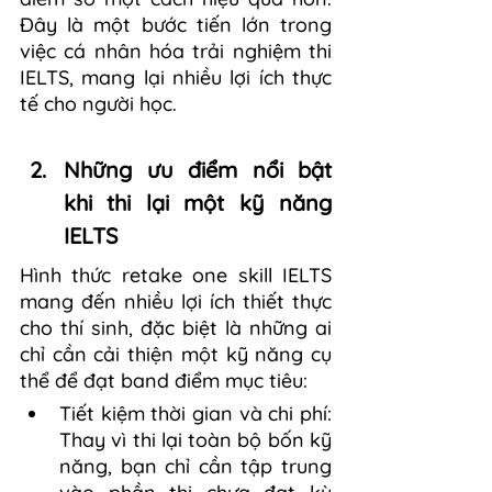
Đây là một bước tiến lớn trong 
việc cá nhân hóa trải nghiệm thi 
IELTS, mang lại nhiều lợi ích thực 
tế cho người học.
Những ưu điểm nổi bật 
khi thi lại một kỹ năng 
IELTS
Hình thức retake one skill IELTS 
mang đến nhiều lợi ích thiết thực 
cho thí sinh, đặc biệt là những ai 
chỉ cần cải thiện một kỹ năng cụ 
thể để đạt band điểm mục tiêu:
Tiết kiệm thời gian và chi phí: 
Thay vì thi lại toàn bộ bốn kỹ 
năng, bạn chỉ cần tập trung 