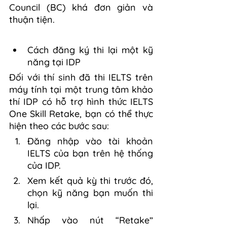
Council (BC) khá đơn giản và 
thuận tiện.
Cách đăng ký thi lại một kỹ 
năng tại IDP
Đối với thí sinh đã thi IELTS trên 
máy tính tại một trung tâm khảo 
thí IDP có hỗ trợ hình thức IELTS 
One Skill Retake, bạn có thể thực 
hiện theo các bước sau:
Đăng nhập vào tài khoản 
IELTS của bạn trên hệ thống 
của IDP.
Xem kết quả kỳ thi trước đó, 
chọn kỹ năng bạn muốn thi 
lại.
Nhấp vào nút “Retake” 