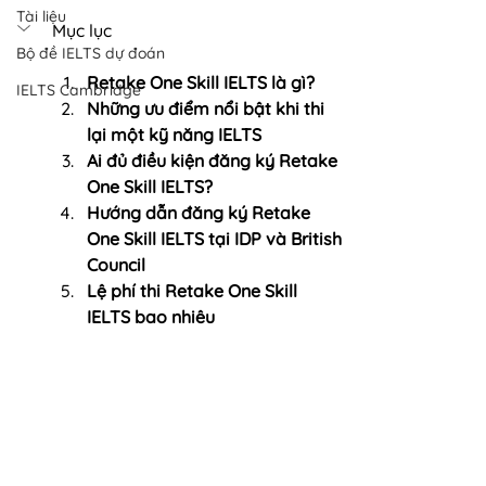
Tài liệu
Mục lục
Bộ đề IELTS dự đoán
Retake One Skill IELTS là gì?
IELTS Cambridge
Những ưu điểm nổi bật khi thi 
lại một kỹ năng IELTS
Ai đủ điều kiện đăng ký Retake 
One Skill IELTS?
Hướng dẫn đăng ký Retake 
One Skill IELTS tại IDP và British 
Council
Lệ phí thi Retake One Skill 
IELTS bao nhiêu