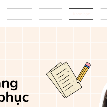
Trang chủ
Giới thiệu
Khóa học
T