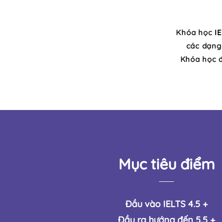
Khóa học
I
các dạng 
Khóa học đ
Mục tiêu điểm
Đầu vào IELTS 4.5 +
Đầu ra hướng đến 5.5 +