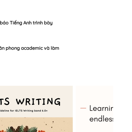
 báo Tiếng Anh trình bày
 văn phong academic và làm