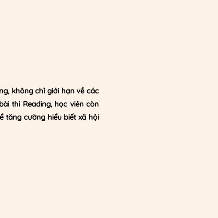
g, không chỉ giới hạn về các
bài thi Reading, học viên còn
 tăng cường hiểu biết xã hội