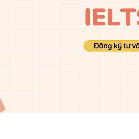
Đăng ký tư v