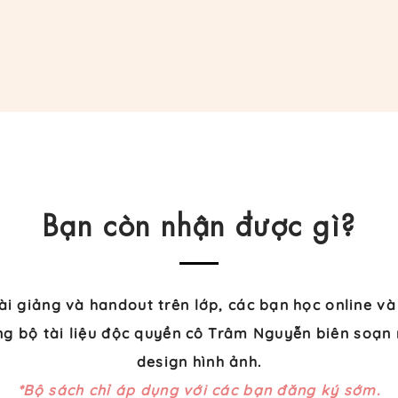
​Bạn còn nhận được gì?
ài giảng và handout trên lớp, các bạn học online và
g bộ tài liệu độc quyền cô
Trâm Nguyễn biên soạn 
design hình ảnh.
*Bộ sách chỉ áp dụng với các bạn đăng ký sớm.