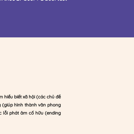
 hiểu biết xã hội (các chủ đề
g (giúp hình thành văn phong
c lỗi phát âm cố hữu (ending