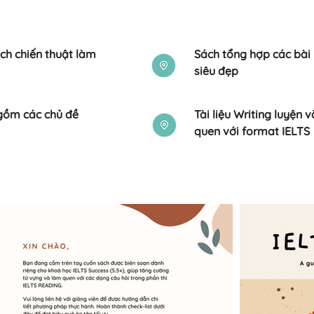
ích chiến thuật làm
​Sách tổng hợp các bài
siêu đẹp
 gồm các chủ đề
Tài liệu Writing luyện
quen với format IELTS