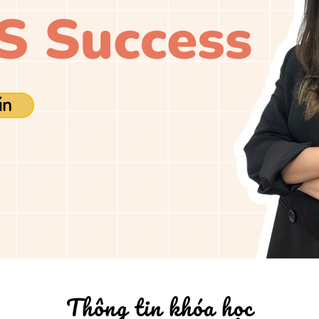
ấn
Thông tin khóa học