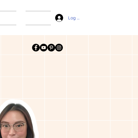
ài liệu
Liên hệ
Log In