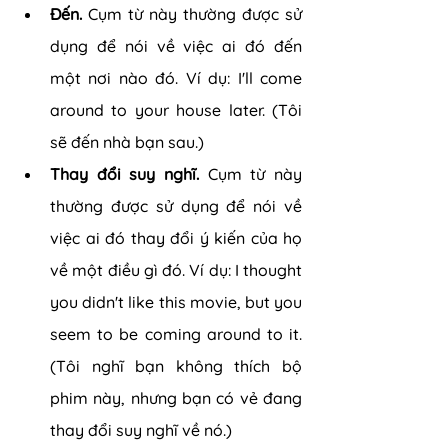
Đến. 
Cụm từ này thường được sử 
dụng để nói về việc ai đó đến 
một nơi nào đó. Ví dụ: I'll come 
around to your house later. (Tôi 
sẽ đến nhà bạn sau.)
Thay đổi suy nghĩ. 
Cụm từ này 
thường được sử dụng để nói về 
việc ai đó thay đổi ý kiến của họ 
về một điều gì đó. Ví dụ: I thought 
you didn't like this movie, but you 
seem to be coming around to it. 
(Tôi nghĩ bạn không thích bộ 
phim này, nhưng bạn có vẻ đang 
thay đổi suy nghĩ về nó.)