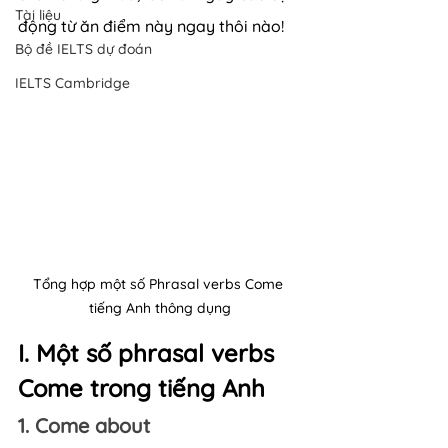
Tài liệu
động từ ăn điểm này ngay thôi nào!
Bộ đề IELTS dự đoán
IELTS Cambridge
Tổng hợp một số Phrasal verbs Come 
tiếng Anh thông dụng
I. Một số phrasal verbs 
Come trong tiếng Anh
1. Come about