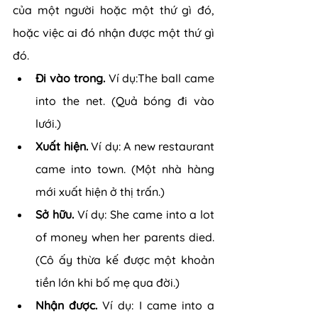
của một người hoặc một thứ gì đó, 
hoặc việc ai đó nhận được một thứ gì 
đó.
Đi vào trong. 
Ví dụ:The ball came 
into the net. (Quả bóng đi vào 
lưới.)
Xuất hiện.
 Ví dụ: A new restaurant 
came into town. (Một nhà hàng 
mới xuất hiện ở thị trấn.)
Sở hữu. 
Ví dụ: She came into a lot 
of money when her parents died. 
(Cô ấy thừa kế được một khoản 
tiền lớn khi bố mẹ qua đời.)
Nhận được. 
Ví dụ: I came into a 