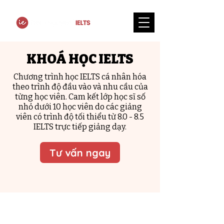
​KHOÁ HỌC IELTS
Chương trình học IELTS cá nhân hóa
theo trình độ đầu vào và nhu cầu của
từng học viên. Cam kết lớp học sĩ số
nhỏ dưới 10 học viên do các giảng
viên có trình độ tối thiểu từ 8.0 - 8.5
IELTS trực tiếp giảng dạy.
Tư vấn ngay