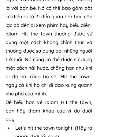
là với bạn bè. Nó có thể bao gồm bất 
cứ điều gì từ đi đến quán bar hay câu 
lạc bộ đến đi xem phim hay biểu diễn.
Idiom Hit the town thường được sử 
dụng một cách không chính thức và 
thường được sử dụng bởi những người 
trẻ tuổi. Nó cũng có thể được sử dụng 
một cách hài hước, chẳng hạn như khi 
ai đó nói rằng họ sẽ "Hit the town" 
ngay cả khi họ chỉ đi dạo xung quanh 
khu phố của mình.
Để hiểu hơn về idiom Hit the town, 
bạn hãy tham khảo các ví dụ dưới 
đây:
Let's hit the town tonight! (Hãy ra 
ngoài chơi tối nay!)