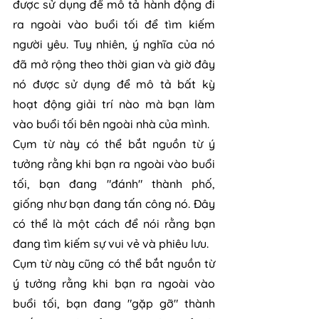
được sử dụng để mô tả hành động đi 
ra ngoài vào buổi tối để tìm kiếm 
người yêu. Tuy nhiên, ý nghĩa của nó 
đã mở rộng theo thời gian và giờ đây 
nó được sử dụng để mô tả bất kỳ 
hoạt động giải trí nào mà bạn làm 
vào buổi tối bên ngoài nhà của mình.
Cụm từ này có thể bắt nguồn từ ý 
tưởng rằng khi bạn ra ngoài vào buổi 
tối, bạn đang "đánh" thành phố, 
giống như bạn đang tấn công nó. Đây 
có thể là một cách để nói rằng bạn 
đang tìm kiếm sự vui vẻ và phiêu lưu.
Cụm từ này cũng có thể bắt nguồn từ 
ý tưởng rằng khi bạn ra ngoài vào 
buổi tối, bạn đang "gặp gỡ" thành 