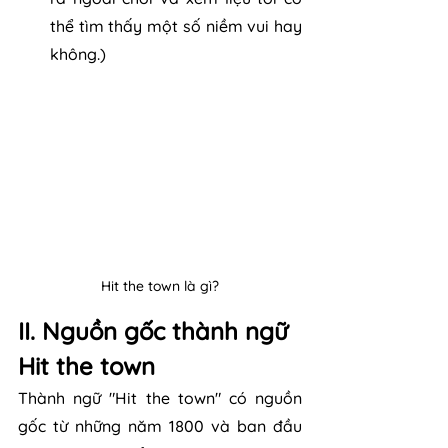
thể tìm thấy một số niềm vui hay 
không.)
Hit the town là gì?
II. Nguồn gốc thành ngữ 
Hit the town
Thành ngữ "Hit the town" có nguồn 
gốc từ những năm 1800 và ban đầu 