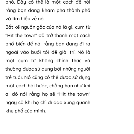
phố. Đây có thể là một cách để nói 
rằng bạn đang khám phá thành phố 
và tìm hiểu về nó.
Bất kể nguồn gốc của nó là gì, cụm từ 
"Hit the town" đã trở thành một cách 
phổ biến để nói rằng bạn đang đi ra 
ngoài vào buổi tối để giải trí. Nó là 
một cụm từ không chính thức và 
thường được sử dụng bởi những người 
trẻ tuổi. Nó cũng có thể được sử dụng 
một cách hài hước, chẳng hạn như khi 
ai đó nói rằng họ sẽ "Hit the town" 
ngay cả khi họ chỉ đi dạo xung quanh 
khu phố của mình.