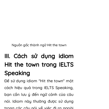
Nguồn gốc thành ngữ Hit the town
III. Cách sử dụng idiom 
Hit the town trong IELTS 
Speaking
Để sử dụng idiom "Hit the town" một 
cách hiệu quả trong IELTS Speaking, 
bạn cần lưu ý đến ngữ cảnh của câu 
nói. Idiom này thường được sử dụng 
trong các câu nói về việc đi ra ngoài 