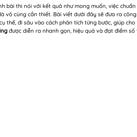
h bài thi nói với kết quả như mong muốn, việc chuẩn 
là vô cùng cần thiết. Bài viết dưới đây sẽ đưa ra công
cụ thể, đi sâu vào cách phân tích từng bước, giúp cho 
ing
 được diễn ra nhanh gọn, hiệu quả và đạt điểm số t