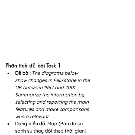
Phân tích đề bài Task 1
Đề bài:
The diagrams below 
show changes in Felixstone in the 
UK between 1967 and 2001. 
Summarize the information by 
selecting and reporting the main 
features and make comparisons 
where relevant.
Dạng biểu đồ:
 Map (Bản đồ so 
sánh sự thay đổi theo thời gian).