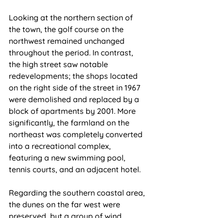
Looking at the northern section of 
the town, the golf course on the 
northwest remained unchanged 
throughout the period. In contrast, 
the high street saw notable 
redevelopments; the shops located 
on the right side of the street in 1967 
were demolished and replaced by a 
block of apartments by 2001. More 
significantly, the farmland on the 
northeast was completely converted 
into a recreational complex, 
featuring a new swimming pool, 
tennis courts, and an adjacent hotel.
Regarding the southern coastal area, 
the dunes on the far west were 
preserved, but a group of wind 