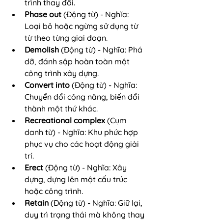
trình thay đổi.
Phase out
 (Động từ) - Nghĩa: 
Loại bỏ hoặc ngừng sử dụng từ 
từ theo từng giai đoạn.
Demolish
 (Động từ) - Nghĩa: Phá 
dỡ, đánh sập hoàn toàn một 
công trình xây dựng.
Convert into
 (Động từ) - Nghĩa: 
Chuyển đổi công năng, biến đổi 
thành một thứ khác.
Recreational complex
 (Cụm 
danh từ) - Nghĩa: Khu phức hợp 
phục vụ cho các hoạt động giải 
trí.
Erect
 (Động từ) - Nghĩa: Xây 
dựng, dựng lên một cấu trúc 
hoặc công trình.
Retain
 (Động từ) - Nghĩa: Giữ lại, 
duy trì trạng thái mà không thay 