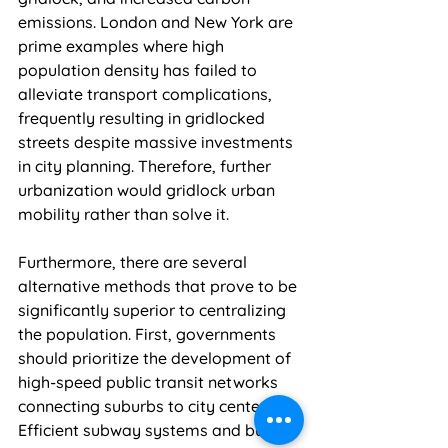
emissions. London and New York are 
prime examples where high 
population density has failed to 
alleviate transport complications, 
frequently resulting in gridlocked 
streets despite massive investments 
in city planning. Therefore, further 
urbanization would gridlock urban 
mobility rather than solve it.
Furthermore, there are several 
alternative methods that prove to be 
significantly superior to centralizing 
the population. First, governments 
should prioritize the development of 
high-speed public transit networks 
connecting suburbs to city centers. 
Efficient subway systems and bus 