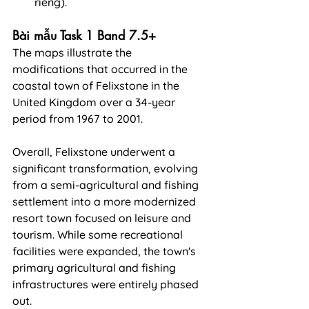
riêng).
Bài mẫu Task 1 Band 7.5+
The maps illustrate the 
modifications that occurred in the 
coastal town of Felixstone in the 
United Kingdom over a 34-year 
period from 1967 to 2001.
Overall, Felixstone underwent a 
significant transformation, evolving 
from a semi-agricultural and fishing 
settlement into a more modernized 
resort town focused on leisure and 
tourism. While some recreational 
facilities were expanded, the town's 
primary agricultural and fishing 
infrastructures were entirely phased 
out.