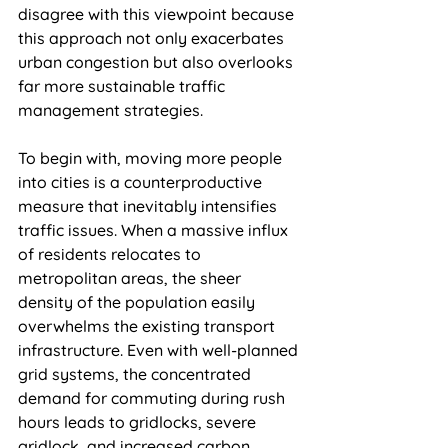
disagree with this viewpoint because 
this approach not only exacerbates 
urban congestion but also overlooks 
far more sustainable traffic 
management strategies.
To begin with, moving more people 
into cities is a counterproductive 
measure that inevitably intensifies 
traffic issues. When a massive influx 
of residents relocates to 
metropolitan areas, the sheer 
density of the population easily 
overwhelms the existing transport 
infrastructure. Even with well-planned 
grid systems, the concentrated 
demand for commuting during rush 
hours leads to gridlocks, severe 
gridlock, and increased carbon 