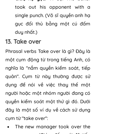
took out his opponent with a 
single punch. (Võ sĩ quyền anh hạ 
gục đối thủ bằng một cú đấm 
duy nhất.)
13. Take over
Phrasal verbs Take over là gì? Đây là 
một cụm động từ trong tiếng Anh, có 
nghĩa là "nắm quyền kiểm soát, tiếp 
quản". Cụm từ này thường được sử 
dụng để nói về việc thay thế một 
người hoặc một nhóm người đang có 
quyền kiểm soát một thứ gì đó. Dưới 
đây là một số ví dụ về cách sử dụng 
cụm từ "take over":
The new manager took over the 