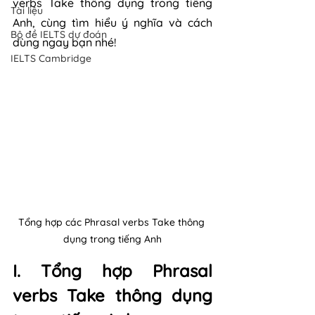
verbs Take thông dụng trong tiếng 
Tài liệu
Anh, cùng tìm hiểu ý nghĩa và cách 
Bộ đề IELTS dự đoán
dùng ngay bạn nhé!
IELTS Cambridge
Tổng hợp các Phrasal verbs Take thông 
dụng trong tiếng Anh
I. Tổng hợp Phrasal 
verbs Take thông dụng 