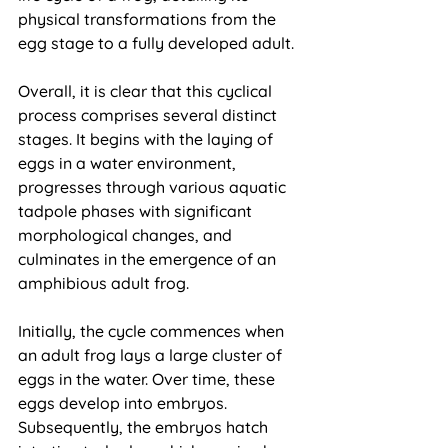
physical transformations from the 
egg stage to a fully developed adult.
Overall, it is clear that this cyclical 
process comprises several distinct 
stages. It begins with the laying of 
eggs in a water environment, 
progresses through various aquatic 
tadpole phases with significant 
morphological changes, and 
culminates in the emergence of an 
amphibious adult frog.
Initially, the cycle commences when 
an adult frog lays a large cluster of 
eggs in the water. Over time, these 
eggs develop into embryos. 
Subsequently, the embryos hatch 