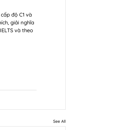
cấp độ C1 và 
ch, giải nghĩa 
IELTS và theo 
See All