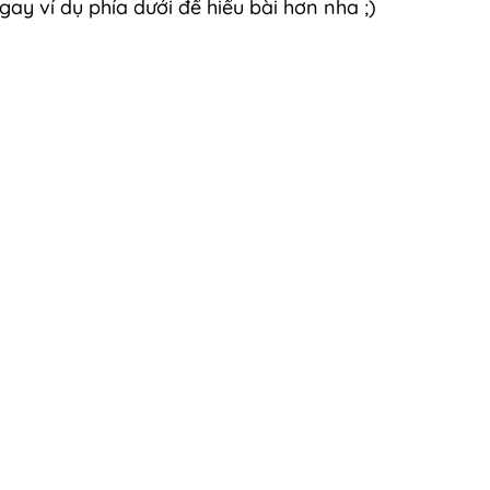
gay ví dụ phía dưới để hiểu bài hơn nha ;)