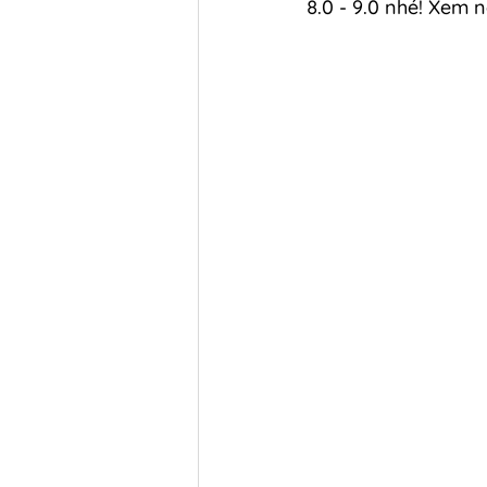
8.0 - 9.0 nhé! Xem n