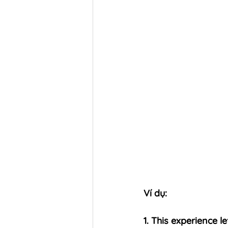
Ví dụ:
1. This experience l