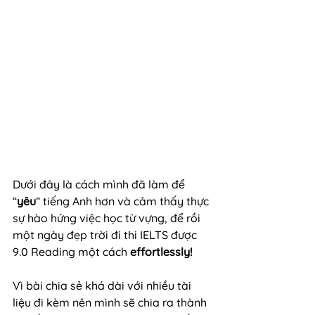
Dưới đây là cách mình đã làm để 
“
yêu
” tiếng Anh hơn và cảm thấy thực 
sự hào hứng việc học từ vựng, để rồi 
một ngày đẹp trời đi thi IELTS được 
9.0 Reading một cách 
effortlessly!
Vì bài chia sẻ khá dài với nhiều tài 
liệu đi kèm nên mình sẽ chia ra thành 