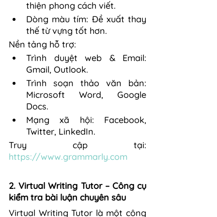
thiện phong cách viết.
Dòng màu tím: Đề xuất thay 
thế từ vựng tốt hơn.
Nền tảng hỗ trợ:
Trình duyệt web & Email: 
Gmail, Outlook.
Trình soạn thảo văn bản: 
Microsoft Word, Google 
Docs.
Mạng xã hội: Facebook, 
Twitter, LinkedIn.
Truy cập tại: 
https://www.grammarly.com
2. Virtual Writing Tutor – Công cụ 
kiểm tra bài luận chuyên sâu
Virtual Writing Tutor là một công 