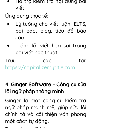
Hỗ trợ kiểm tra nội dung bài 
viết.
Ứng dụng thực tế:
Lý tưởng cho viết luận IELTS, 
bài báo, blog, tiêu đề báo 
cáo.
Tránh lỗi viết hoa sai trong 
bài viết học thuật.
Truy cập tại: 
https://capitalizemytitle.com
4. Ginger Software – Công cụ sửa 
lỗi ngữ pháp thông minh
Ginger là một công cụ kiểm tra 
ngữ pháp mạnh mẽ, giúp sửa lỗi 
chính tả và cải thiện văn phong 
một cách tự động.