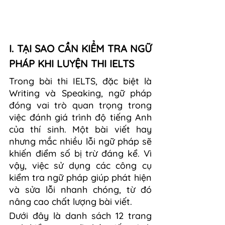
I. TẠI SAO CẦN KIỂM TRA NGỮ 
PHÁP KHI LUYỆN THI IELTS 
Trong bài thi IELTS, đặc biệt là 
Writing và Speaking, ngữ pháp 
đóng vai trò quan trọng trong 
việc đánh giá trình độ tiếng Anh 
của thí sinh. Một bài viết hay 
nhưng mắc nhiều lỗi ngữ pháp sẽ 
khiến điểm số bị trừ đáng kể. Vì 
vậy, việc sử dụng các công cụ 
kiểm tra ngữ pháp giúp phát hiện 
và sửa lỗi nhanh chóng, từ đó 
nâng cao chất lượng bài viết.
Dưới đây là danh sách 12 trang 