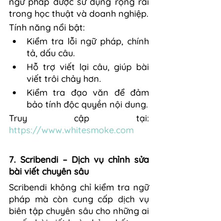
ngữ pháp được sử dụng rộng rãi 
trong học thuật và doanh nghiệp.
Tính năng nổi bật:
Kiểm tra lỗi ngữ pháp, chính 
tả, dấu câu.
Hỗ trợ viết lại câu, giúp bài 
viết trôi chảy hơn.
Kiểm tra đạo văn để đảm 
bảo tính độc quyền nội dung.
Truy cập tại: 
https://www.whitesmoke.com
7. Scribendi – Dịch vụ chỉnh sửa 
bài viết chuyên sâu
Scribendi không chỉ kiểm tra ngữ 
pháp mà còn cung cấp dịch vụ 
biên tập chuyên sâu cho những ai 