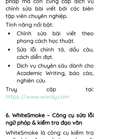
pháp mà còn cung cấp dịch vụ 
chỉnh sửa bài viết bởi các biên 
tập viên chuyên nghiệp.
Tính năng nổi bật:
Chỉnh sửa bài viết theo 
phong cách học thuật.
Sửa lỗi chính tả, dấu câu, 
cách diễn đạt.
Dịch vụ chuyên sâu dành cho 
Academic Writing, báo cáo, 
nghiên cứu.
Truy cập tại: 
https://www.wordy.com
6. WhiteSmoke – Công cụ sửa lỗi 
ngữ pháp & kiểm tra đạo văn
WhiteSmoke là công cụ kiểm tra 