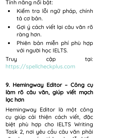
Tính năng nổi bật:
Kiểm tra lỗi ngữ pháp, chính 
tả cơ bản.
Gợi ý cách viết lại câu văn rõ 
ràng hơn.
Phiên bản miễn phí phù hợp 
với người học IELTS.
Truy cập tại: 
https://spellcheckplus.com
9. Hemingway Editor – Công cụ 
làm rõ câu văn, giúp viết mạch 
lạc hơn
Hemingway Editor là một công 
cụ giúp cải thiện cách viết, đặc 
biệt phù hợp cho IELTS Writing 
Task 2, nơi yêu cầu câu văn phải 