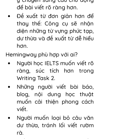
để bài viết rõ ràng hơn.
Đề xuất từ đơn giản hơn để 
thay thế: Công cụ sẽ nhận 
diện những từ vựng phức tạp, 
dư thừa và đề xuất từ dễ hiểu 
hơn.
Hemingway phù hợp với ai?
Người học IELTS muốn viết rõ 
ràng, súc tích hơn trong 
Writing Task 2.
Những người viết bài báo, 
blog, nội dung học thuật 
muốn cải thiện phong cách 
viết.
Người muốn loại bỏ câu văn 
dư thừa, tránh lối viết rườm 
rà.