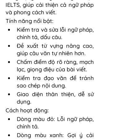
IELTS, giúp cải thiện cả ngữ pháp 
và phong cách viết.
Tính năng nổi bật:
Kiểm tra và sửa lỗi ngữ pháp, 
chính tả, dấu câu.
Đề xuất từ vựng nâng cao, 
giúp câu văn tự nhiên hơn.
Chấm điểm độ rõ ràng, mạch 
lạc, giọng điệu của bài viết.
Kiểm tra đạo văn để tránh 
sao chép nội dung.
Giao diện thân thiện, dễ sử 
dụng.
Cách hoạt động:
Dòng màu đỏ: Lỗi ngữ pháp, 
chính tả.
Dòng màu xanh: Gợi ý cải 