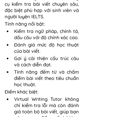
cụ kiểm tra bài viết chuyên sâu, 
đặc biệt phù hợp với sinh viên và 
người luyện IELTS.
Tính năng nổi bật:
Kiểm tra ngữ pháp, chính tả, 
dấu câu với độ chính xác cao.
Đánh giá mức độ học thuật 
của bài viết.
Gợi ý cải thiện cấu trúc câu 
và cách diễn đạt.
Tính năng đếm từ và chấm 
điểm bài viết theo tiêu chuẩn 
học thuật.
Điểm khác biệt:
Virtual Writing Tutor không 
chỉ kiểm tra lỗi mà còn đánh 
giá toàn bộ bài viết, giúp bạn 