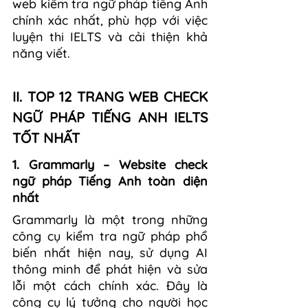
web kiểm tra ngữ pháp tiếng Anh 
chính xác nhất, phù hợp với việc 
luyện thi IELTS và cải thiện khả 
năng viết.
II. TOP 12 TRANG WEB CHECK 
NGỮ PHÁP TIẾNG ANH IELTS 
TỐT NHẤT 
1. Grammarly – Website check 
ngữ pháp Tiếng Anh toàn diện 
nhất
Grammarly là một trong những 
công cụ kiểm tra ngữ pháp phổ 
biến nhất hiện nay, sử dụng AI 
thông minh để phát hiện và sửa 
lỗi một cách chính xác. Đây là 
công cụ lý tưởng cho người học 