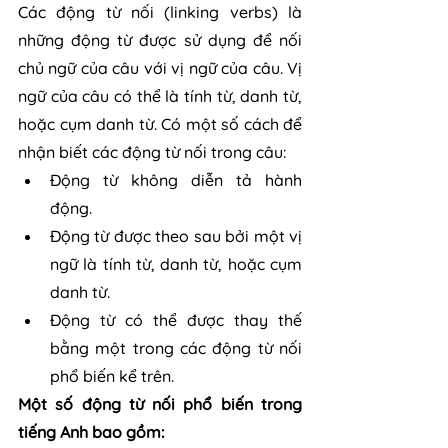
Các động từ nối (linking verbs) là 
những động từ được sử dụng để nối 
chủ ngữ của câu với vị ngữ của câu. Vị 
ngữ của câu có thể là tính từ, danh từ, 
hoặc cụm danh từ. Có một số cách để 
nhận biết các động từ nối trong câu:
Động từ không diễn tả hành 
động.
Động từ được theo sau bởi một vị 
ngữ là tính từ, danh từ, hoặc cụm 
danh từ.
Động từ có thể được thay thế 
bằng một trong các động từ nối 
phổ biến kể trên.
Một số động từ nối phổ biến trong 
tiếng Anh bao gồm: