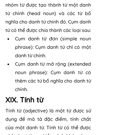
nhóm từ được tạo thành từ một danh 
từ chính (head noun) và các từ bổ 
nghĩa cho danh từ chính đó. Cụm danh 
từ có thể được chia thành các loại sau:
Cụm danh từ đơn (simple noun 
phrase): Cụm danh từ chỉ có một 
danh từ chính.
Cụm danh từ mở rộng (extended 
noun phrase): Cụm danh từ có 
thêm các từ bổ nghĩa cho danh từ 
chính.
XIX. Tính từ
Tính từ (adjective) là một từ được sử 
dụng để mô tả đặc điểm, tính chất 
của một danh từ. Tính từ có thể được 