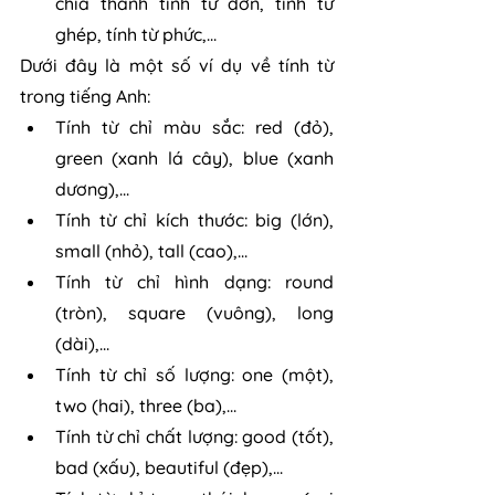
chia thành tính từ đơn, tính từ 
ghép, tính từ phức,...
Dưới đây là một số ví dụ về tính từ 
trong tiếng Anh:
Tính từ chỉ màu sắc: red (đỏ), 
green (xanh lá cây), blue (xanh 
dương),...
Tính từ chỉ kích thước: big (lớn), 
small (nhỏ), tall (cao),...
Tính từ chỉ hình dạng: round 
(tròn), square (vuông), long 
(dài),...
Tính từ chỉ số lượng: one (một), 
two (hai), three (ba),...
Tính từ chỉ chất lượng: good (tốt), 
bad (xấu), beautiful (đẹp),...