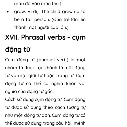
màu đỏ vào mùa thu.)
grow. Ví dụ: The child grew up to 
be a tall person. (Đứa trẻ lớn lên 
thành một người cao lớn.)
XVII. Phrasal verbs - cụm 
động từ
Cụm động từ (phrasal verb) là một 
nhóm từ được tạo thành từ một động 
từ và một giới từ hoặc trạng từ. Cụm 
động từ có thể có nghĩa khác với 
nghĩa của động từ gốc.
Cách sử dụng cụm động từ: Cụm động 
từ được sử dụng theo cách tương tự 
như một động từ đơn. Cụm động từ có 
thể được sử dụng trong câu hỏi, mệnh 