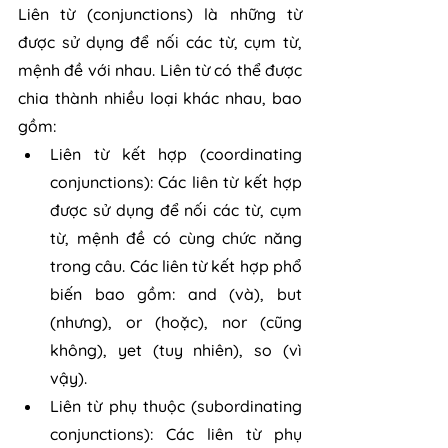
Liên từ (conjunctions) là những từ 
được sử dụng để nối các từ, cụm từ, 
mệnh đề với nhau. Liên từ có thể được 
chia thành nhiều loại khác nhau, bao 
gồm:
Liên từ kết hợp (coordinating 
conjunctions): Các liên từ kết hợp 
được sử dụng để nối các từ, cụm 
từ, mệnh đề có cùng chức năng 
trong câu. Các liên từ kết hợp phổ 
biến bao gồm: and (và), but 
(nhưng), or (hoặc), nor (cũng 
không), yet (tuy nhiên), so (vì 
vậy).
Liên từ phụ thuộc (subordinating 
conjunctions): Các liên từ phụ 