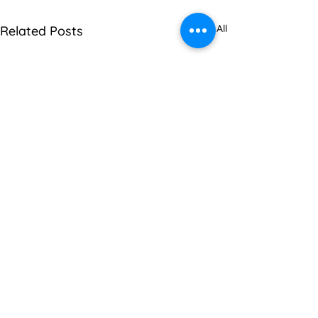
See All
Related Posts
Comments