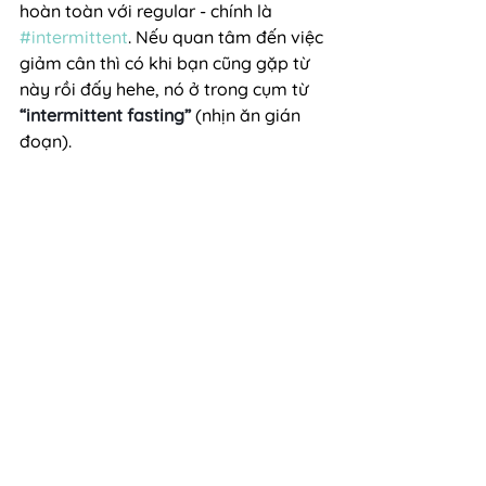
hoàn toàn với regular - chính là 
#intermittent
. Nếu quan tâm đến việc 
giảm cân thì có khi bạn cũng gặp từ 
này rồi đấy hehe, nó ở trong cụm từ 
“intermittent fasting”
 (nhịn ăn gián 
đoạn).