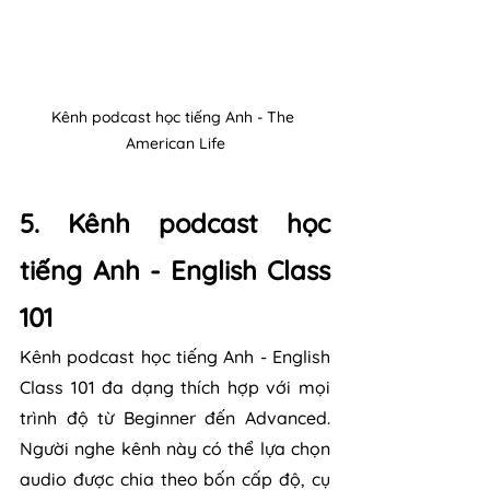
Kênh podcast học tiếng Anh - The 
American Life
5. Kênh podcast học 
tiếng Anh - English Class 
101
Kênh podcast học tiếng Anh - English 
Class 101 đa dạng thích hợp với mọi 
trình độ từ Beginner đến Advanced. 
Người nghe kênh này có thể lựa chọn 
audio được chia theo bốn cấp độ, cụ 