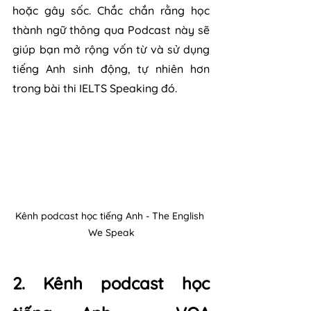
hoặc gây sốc. Chắc chắn rằng học 
thành ngữ thông qua Podcast này sẽ 
giúp bạn mở rộng vốn từ và sử dụng 
tiếng Anh sinh động, tự nhiên hơn 
trong bài thi IELTS Speaking đó.
Kênh podcast học tiếng Anh - The English 
We Speak
2. Kênh podcast học 