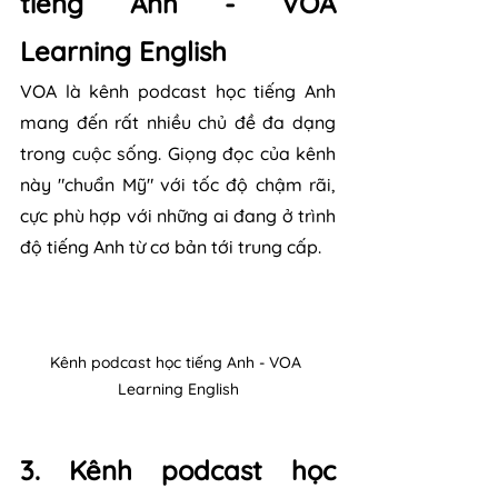
tiếng Anh - VOA 
Learning English
VOA là kênh podcast học tiếng Anh 
mang đến rất nhiều chủ đề đa dạng 
trong cuộc sống. Giọng đọc của kênh 
này "chuẩn Mỹ" với tốc độ chậm rãi, 
cực phù hợp với những ai đang ở trình 
độ tiếng Anh từ cơ bản tới trung cấp.
Kênh podcast học tiếng Anh - VOA 
Learning English
3. Kênh podcast học 