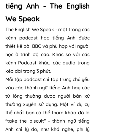
tiếng Anh - The English 
We Speak
The English We Speak - một trong các 
kênh podcast học tiếng Anh được 
thiết kế bởi BBC và phù hợp với người 
học ở trình độ cao. Khác so với các 
kênh Podcast khác, các audio trong 
kéo dài trong 3 phút.
Mỗi tập podcast chỉ tập trung chủ yếu 
vào các thành ngữ tiếng Anh hay các 
từ lóng thường được người bản xứ 
thường xuyên sử dụng. Một ví dụ cụ 
thể nhất bạn có thể tham khảo đó là 
"take the biscuit" - thành ngữ tiếng 
Anh chỉ lý do, như khó nghe, phi lý 