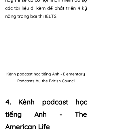
các tài liệu đi kèm để phát triển 4 kỹ 
năng trong bài thi IELTS.
Kênh podcast học tiếng Anh - Elementary 
Podcasts by the British Council
4. Kênh podcast học 
tiếng Anh - The 
American Life