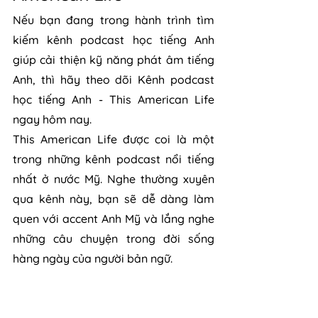
Nếu bạn đang trong hành trình tìm 
kiếm kênh podcast học tiếng Anh 
giúp cải thiện kỹ năng phát âm tiếng 
Anh, thì hãy theo dõi Kênh podcast 
học tiếng Anh - This American Life 
ngay hôm nay.
This American Life được coi là một 
trong những kênh podcast nổi tiếng 
nhất ở nước Mỹ. Nghe thường xuyên 
qua kênh này, bạn sẽ dễ dàng làm 
quen với accent Anh Mỹ và lắng nghe 
những câu chuyện trong đời sống 
hàng ngày của người bản ngữ.