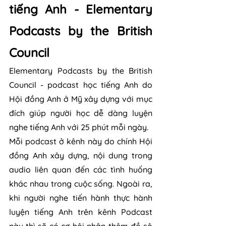
tiếng Anh - Elementary 
Podcasts by the British 
Council
Elementary Podcasts by the British 
Council - podcast học tiếng Anh do 
Hội đồng Anh ở Mỹ xây dựng với mục 
đích giúp người học dễ dàng luyện 
nghe tiếng Anh với 25 phút mỗi ngày. 
Mỗi podcast ở kênh này do chính Hội 
đồng Anh xây dựng, nội dung trong 
audio liên quan đến các tình huống 
khác nhau trong cuộc sống. Ngoài ra, 
khi người nghe tiến hành thực hành 
luyện tiếng Anh trên kênh Podcast 
này thì sẽ có cơ hội nhận thêm đồ sộ 