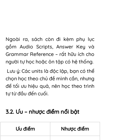
Ngoài ra, sách còn đi kèm phụ lục 
gồm Audio Scripts, Answer Key và 
Grammar Reference – rất hữu ích cho 
người tự học hoặc ôn tập có hệ thống.
 Lưu ý: Các units là độc lập, bạn có thể 
chọn học theo chủ đề mình cần, nhưng 
để tối ưu hiệu quả, nên học theo trình 
tự từ đầu đến cuối.
3.2. Ưu – nhược điểm nổi bật
Ưu điểm
Nhược điểm