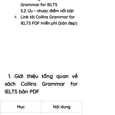
Grammar for IELTS
3.2. Ưu – nhược điểm nổi bật
Link
 tải Collins Grammar for 
IELTS PDF miễn phí (bản đẹp)
 1. Giới thiệu tổng quan về 
sách Collins Grammar for 
IELTS bản PDF
Mục
Nội dung