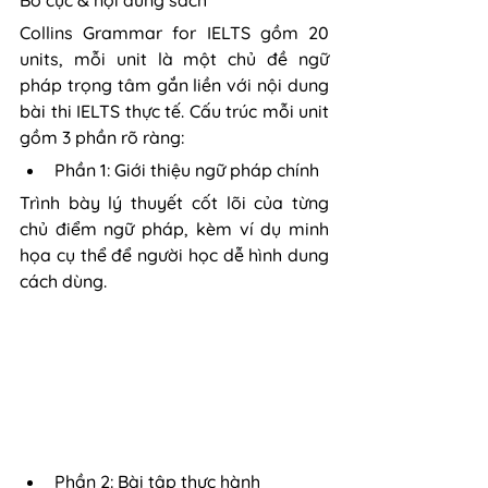
Collins Grammar for IELTS gồm 20 
units, mỗi unit là một chủ đề ngữ 
pháp trọng tâm gắn liền với nội dung 
bài thi IELTS thực tế. Cấu trúc mỗi unit 
gồm 3 phần rõ ràng:
Phần 1: Giới thiệu ngữ pháp chính
Trình bày lý thuyết cốt lõi của từng 
chủ điểm ngữ pháp, kèm ví dụ minh 
họa cụ thể để người học dễ hình dung 
cách dùng.
Phần 2: Bài tập thực hành