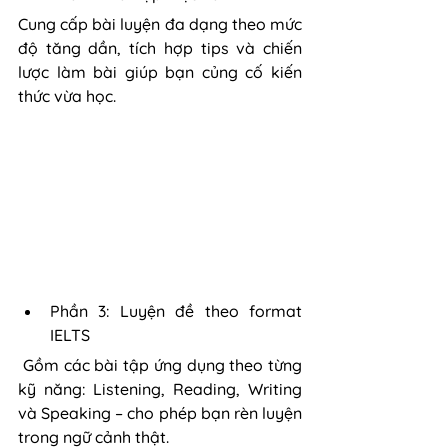
Cung cấp bài luyện đa dạng theo mức 
độ tăng dần, tích hợp tips và chiến 
lược làm bài giúp bạn củng cố kiến 
thức vừa học.
Phần 3: Luyện đề theo format 
IELTS
 Gồm các bài tập ứng dụng theo từng 
kỹ năng: Listening, Reading, Writing 
và Speaking – cho phép bạn rèn luyện 
trong ngữ cảnh thật.