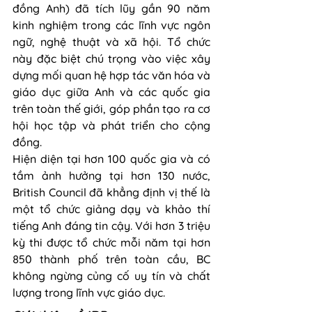
đồng Anh) đã tích lũy gần 90 năm 
kinh nghiệm trong các lĩnh vực ngôn 
ngữ, nghệ thuật và xã hội. Tổ chức 
này đặc biệt chú trọng vào việc xây 
dựng mối quan hệ hợp tác văn hóa và 
giáo dục giữa Anh và các quốc gia 
trên toàn thế giới, góp phần tạo ra cơ 
hội học tập và phát triển cho cộng 
đồng.
Hiện diện tại hơn 100 quốc gia và có 
tầm ảnh hưởng tại hơn 130 nước, 
British Council đã khẳng định vị thế là 
một tổ chức giảng dạy và khảo thí 
tiếng Anh đáng tin cậy. Với hơn 3 triệu 
kỳ thi được tổ chức mỗi năm tại hơn 
850 thành phố trên toàn cầu, BC 
không ngừng củng cố uy tín và chất 
lượng trong lĩnh vực giáo dục.