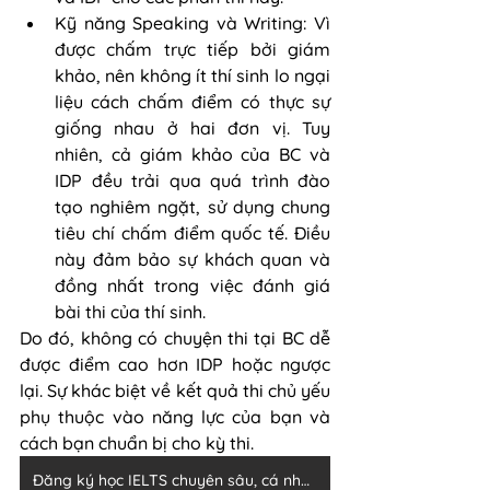
Kỹ năng Speaking và Writing: Vì 
được chấm trực tiếp bởi giám 
khảo, nên không ít thí sinh lo ngại 
liệu cách chấm điểm có thực sự 
giống nhau ở hai đơn vị. Tuy 
nhiên, cả giám khảo của BC và 
IDP đều trải qua quá trình đào 
tạo nghiêm ngặt, sử dụng chung 
tiêu chí chấm điểm quốc tế. Điều 
này đảm bảo sự khách quan và 
đồng nhất trong việc đánh giá 
bài thi của thí sinh.
Do đó, không có chuyện thi tại BC dễ 
được điểm cao hơn IDP hoặc ngược 
lại. Sự khác biệt về kết quả thi chủ yếu 
phụ thuộc vào năng lực của bạn và 
cách bạn chuẩn bị cho kỳ thi.
Đăng ký học IELTS chuyên sâu, cá nhân hóa cho từng học viên