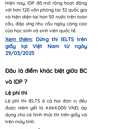
Hiện nay, IDP đã mở rộng hoạt động 
với hơn 120 văn phòng tại 32 quốc gia 
và hiện diện tại hơn 50 nước trên toàn 
cầu, đáp ứng nhu cầu ngày càng cao 
của học sinh và sinh viên quốc tế.
Xem thêm:
Dừng thi IELTS trên 
giấy tại Việt Nam từ ngày 
29/03/2025
Đâu là điểm khác biệt giữa BC 
và IDP ?
Lệ phí thi
Lệ phí thi IELTS ở cả hai đơn vị đều 
được niêm yết là 4.664.000 VNĐ, áp 
dụng cho cả hình thức thi trên giấy và 
trên máy tính.