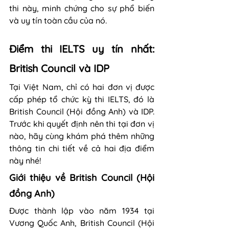
thi này, minh chứng cho sự phổ biến 
và uy tín toàn cầu của nó.
Điểm thi IELTS uy tín nhất: 
British Council và IDP
Tại Việt Nam, chỉ có hai đơn vị được 
cấp phép tổ chức kỳ thi IELTS, đó là 
British Council (Hội đồng Anh) và IDP. 
Trước khi quyết định nên thi tại đơn vị 
nào, hãy cùng khám phá thêm những 
thông tin chi tiết về cả hai địa điểm 
này nhé!
Giới thiệu về British Council (Hội 
đồng Anh)
Được thành lập vào năm 1934 tại 
Vương Quốc Anh, British Council (Hội 