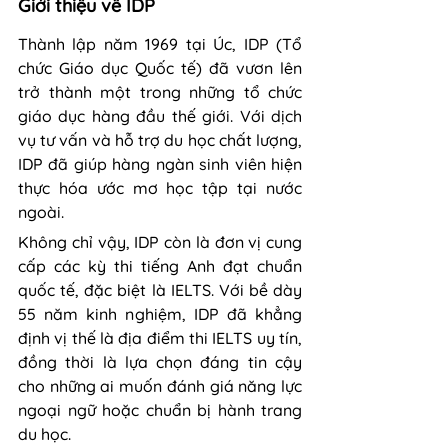
Giới thiệu về IDP
Thành lập năm 1969 tại Úc, IDP (Tổ 
chức Giáo dục Quốc tế) đã vươn lên 
trở thành một trong những tổ chức 
giáo dục hàng đầu thế giới. Với dịch 
vụ tư vấn và hỗ trợ du học chất lượng, 
IDP đã giúp hàng ngàn sinh viên hiện 
thực hóa ước mơ học tập tại nước 
ngoài.
Không chỉ vậy, IDP còn là đơn vị cung 
cấp các kỳ thi tiếng Anh đạt chuẩn 
quốc tế, đặc biệt là IELTS. Với bề dày 
55 năm kinh nghiệm, IDP đã khẳng 
định vị thế là địa điểm thi IELTS uy tín, 
đồng thời là lựa chọn đáng tin cậy 
cho những ai muốn đánh giá năng lực 
ngoại ngữ hoặc chuẩn bị hành trang 
du học.