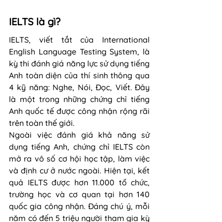
IELTS là gì?
IELTS, viết tắt của International 
English Language Testing System, là 
kỳ thi đánh giá năng lực sử dụng tiếng 
Anh toàn diện của thí sinh thông qua 
4 kỹ năng: Nghe, Nói, Đọc, Viết. Đây 
là một trong những chứng chỉ tiếng 
Anh quốc tế được công nhận rộng rãi 
trên toàn thế giới.
Ngoài việc đánh giá khả năng sử 
dụng tiếng Anh, chứng chỉ IELTS còn 
mở ra vô số cơ hội học tập, làm việc 
và định cư ở nước ngoài. Hiện tại, kết 
quả IELTS được hơn 11.000 tổ chức, 
trường học và cơ quan tại hơn 140 
quốc gia công nhận. Đáng chú ý, mỗi 
năm có đến 5 triệu người tham gia kỳ 