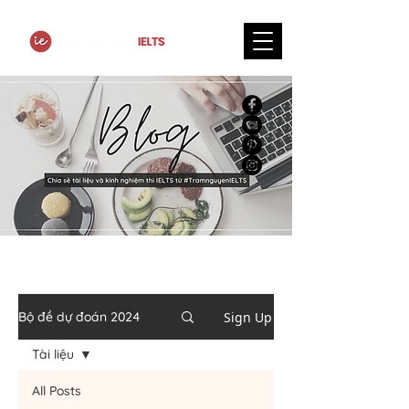
Sign Up
Bộ đề dự đoán 2024
Tài liệu
All Posts