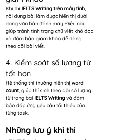
Khi thi 
IELTS Writing trên máy tính
, 
nội dung bài làm được hiển thị dưới 
dạng văn bản đánh máy. Điều này 
giúp tránh tình trạng chữ viết khó đọc 
và đảm bảo giám khảo dễ dàng 
theo dõi bài viết.
4. Kiểm soát số lượng từ 
tốt hơn
Hệ thống thi thường hiển thị 
word 
count
, giúp thí sinh theo dõi số lượng 
từ trong bài 
IELTS Writing
 và đảm 
bảo đáp ứng yêu cầu tối thiểu của 
từng task.
Những lưu ý khi thi 