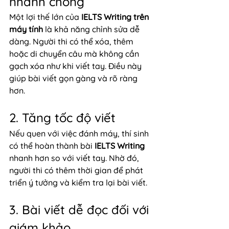
nhanh chóng
Một lợi thế lớn của 
IELTS Writing trên 
máy tính
 là khả năng chỉnh sửa dễ 
dàng. Người thi có thể xóa, thêm 
hoặc di chuyển câu mà không cần 
gạch xóa như khi viết tay. Điều này 
giúp bài viết gọn gàng và rõ ràng 
hơn.
2. Tăng tốc độ viết
Nếu quen với việc đánh máy, thí sinh 
có thể hoàn thành bài 
IELTS Writing
nhanh hơn so với viết tay. Nhờ đó, 
người thi có thêm thời gian để phát 
triển ý tưởng và kiểm tra lại bài viết.
3. Bài viết dễ đọc đối với 
giám khảo