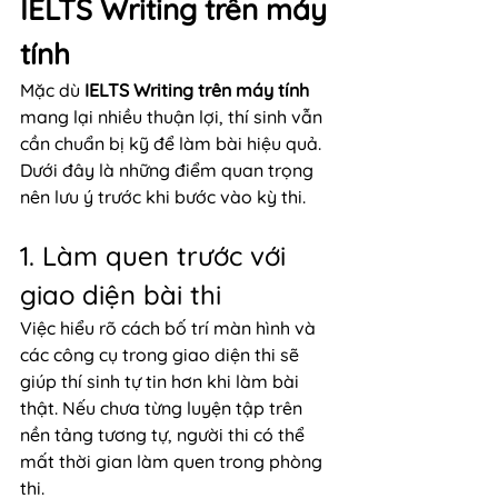
IELTS Writing trên máy 
tính
Mặc dù 
IELTS Writing trên máy tính
mang lại nhiều thuận lợi, thí sinh vẫn 
cần chuẩn bị kỹ để làm bài hiệu quả. 
Dưới đây là những điểm quan trọng 
nên lưu ý trước khi bước vào kỳ thi.
1. Làm quen trước với 
giao diện bài thi
Việc hiểu rõ cách bố trí màn hình và 
các công cụ trong giao diện thi sẽ 
giúp thí sinh tự tin hơn khi làm bài 
thật. Nếu chưa từng luyện tập trên 
nền tảng tương tự, người thi có thể 
mất thời gian làm quen trong phòng 
thi.