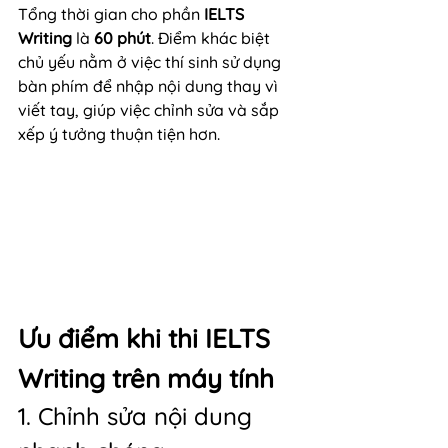
Tổng thời gian cho phần 
IELTS 
Writing
 là 
60 phút
. Điểm khác biệt 
chủ yếu nằm ở việc thí sinh sử dụng 
bàn phím để nhập nội dung thay vì 
viết tay, giúp việc chỉnh sửa và sắp 
xếp ý tưởng thuận tiện hơn.
Ưu điểm khi thi IELTS 
Writing trên máy tính
1. Chỉnh sửa nội dung 