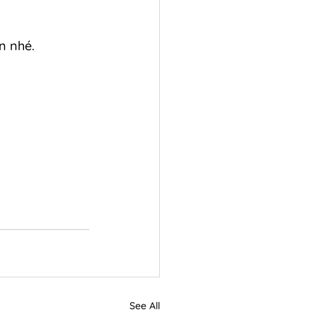
n nhé. 
See All