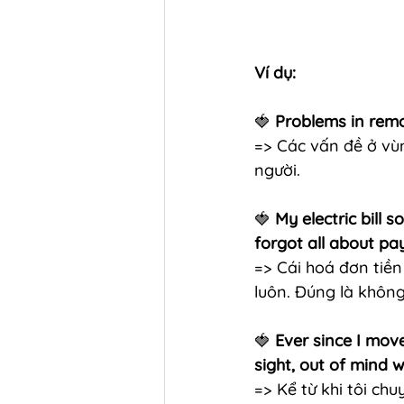
Ví dụ:
🍓
 Problems in remo
=> Các vấn đề ở vùn
người.
🍓 
My electric bill
forgot all about pay
=> Cái hoá đơn tiền
luôn. Đúng là không
🍓
 Ever since I mov
sight, out of mind w
=> Kể từ khi tôi chu