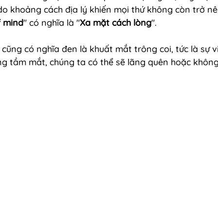
o khoảng cách địa lý khiến mọi thứ không còn trở nê
f mind
" có nghĩa là "
Xa mặt cách lòng
". 
 cũng có nghĩa đen là khuất mắt trông coi, tức là sự v
g tầm mắt, chúng ta có thể sẽ lãng quên hoặc không 