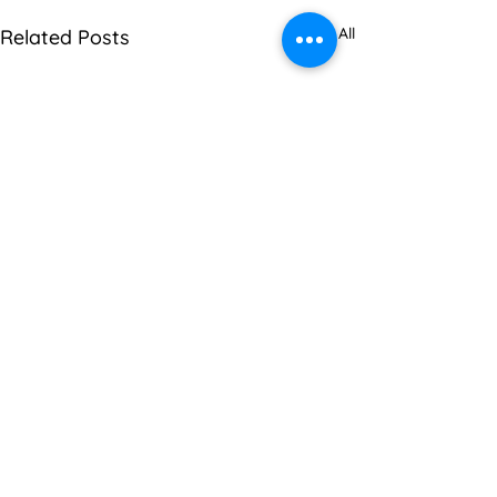
See All
Related Posts
Comments