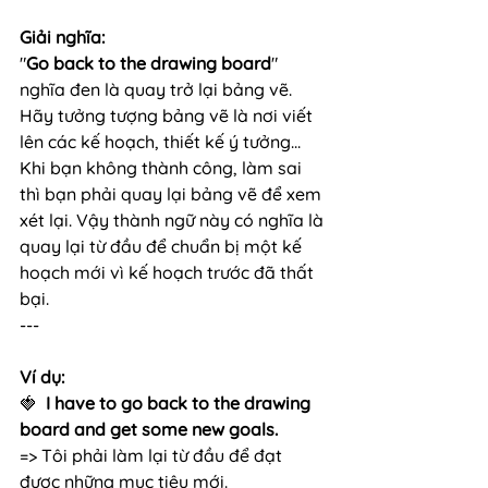
Giải nghĩa:
"
Go back to the drawing board
" 
nghĩa đen là quay trở lại bảng vẽ. 
Hãy tưởng tượng bảng vẽ là nơi viết 
lên các kế hoạch, thiết kế ý tưởng... 
Khi bạn không thành công, làm sai 
thì bạn phải quay lại bảng vẽ để xem 
xét lại. Vậy thành ngữ này có nghĩa là 
quay lại từ đầu để chuẩn bị một kế 
hoạch mới vì kế hoạch trước đã thất 
bại. 
---
Ví dụ:
🍓 
 I have to go back to the drawing 
board and get some new goals.
=> Tôi phải làm lại từ đầu để đạt 
được những mục tiêu mới.