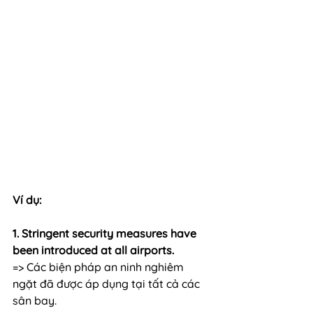
Ví dụ:
1. Stringent security measures have 
been introduced at all airports.
=> Các biện pháp an ninh nghiêm 
ngặt đã được áp dụng tại tất cả các 
sân bay.