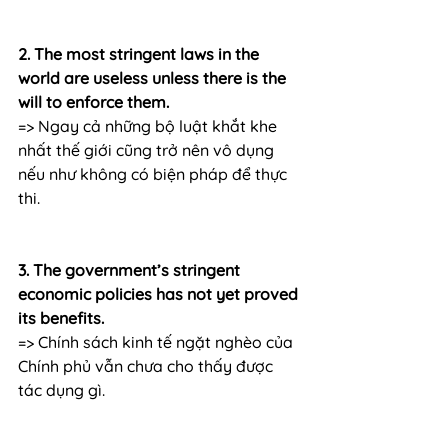
2. The most stringent laws in the 
world are useless unless there is the 
will to enforce them.
=> Ngay cả những bộ luật khắt khe 
nhất thế giới cũng trở nên vô dụng 
nếu như không có biện pháp để thực 
thi.
3. The government’s stringent 
economic policies has not yet proved 
its benefits.
=> Chính sách kinh tế ngặt nghèo của 
Chính phủ vẫn chưa cho thấy được 
tác dụng gì.