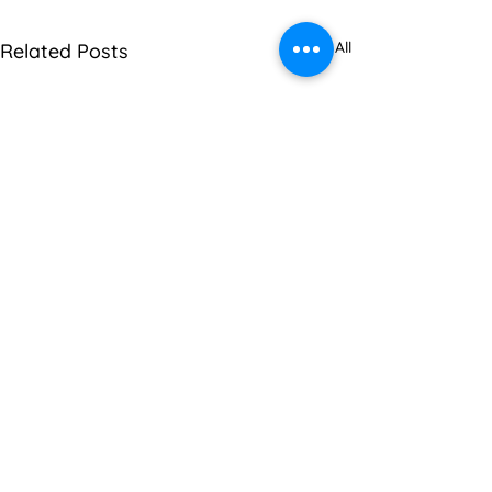
See All
Related Posts
Comments